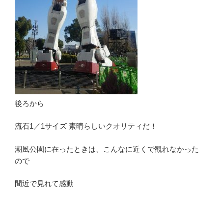
後ろから
流石1／1サイズ 素晴らしいクオリティだ！
潮風公園に在ったときは、こんなに近くで観れなかった
ので
間近で見れて感動