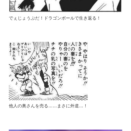
でぇじょうぶだ！ドラゴンボールで生き返る！
他人の奥さんを売る……まさに外道…！