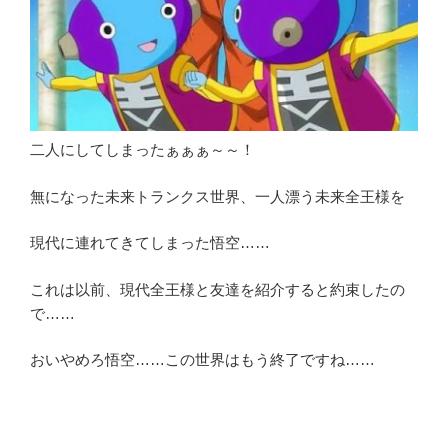
二人にしてしまったぁぁぁ～～！
無になった未来トランクス世界、一人漂う未来全王様を
現代に連れてきてしまった悟空……
これは以前、現代全王様と友達を紹介すると約束したの
で……
おいやめろ悟空……この世界はもう終了ですね……