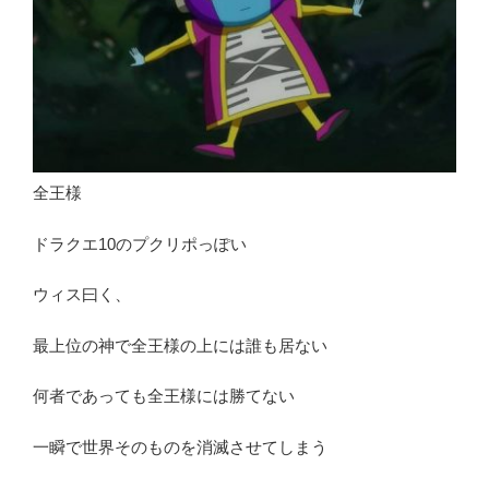
全王様
ドラクエ10のプクリポっぽい
ウィス曰く、
最上位の神で全王様の上には誰も居ない
何者であっても全王様には勝てない
一瞬で世界そのものを消滅させてしまう