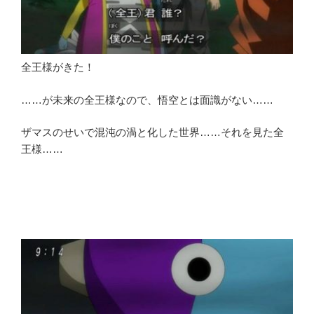
全王様がきた！
……が未来の全王様なので、悟空とは面識がない……
ザマスのせいで混沌の渦と化した世界……それを見た全
王様……