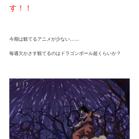
す！！
今期は観てるアニメが少ない……
毎週欠かさす観てるのはドラゴンボール超くらいか？