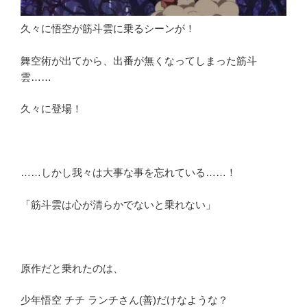
久々に悟空が筋斗雲に乗るシーンが！
舞空術が出てから、出番が無くなってしまった筋斗
雲……
久々に登場！
……しかし我々は大事な事を忘れている……！
「筋斗雲は心が清らかでないと乗れない」
原作だと乗れたのは、
少年悟空 チチ ランチさん(善)だけなような？