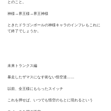
とのこと。
神様→界王様→界王神様
ときたドラゴンボールの神様キャラのインフレもこれに
て終了でしょうか。
未来トランクス編
暴走したザマスになす術ない悟空達……
以前、全王様にもらったスイッチ
これを押せば、いつでも悟空のもとに現れるという