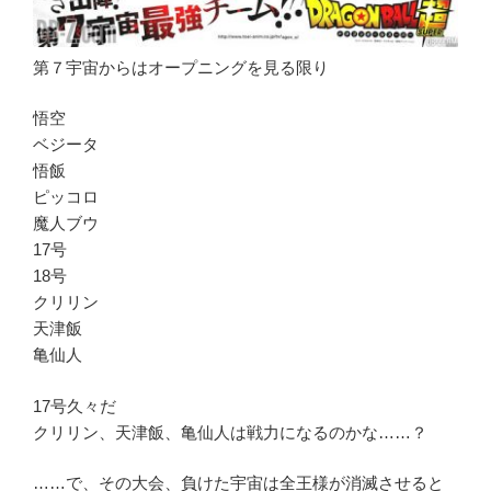
第７宇宙からはオープニングを見る限り
悟空
ベジータ
悟飯
ピッコロ
魔人ブウ
17号
18号
クリリン
天津飯
亀仙人
17号久々だ
クリリン、天津飯、亀仙人は戦力になるのかな……？
……で、その大会、負けた宇宙は全王様が消滅させると