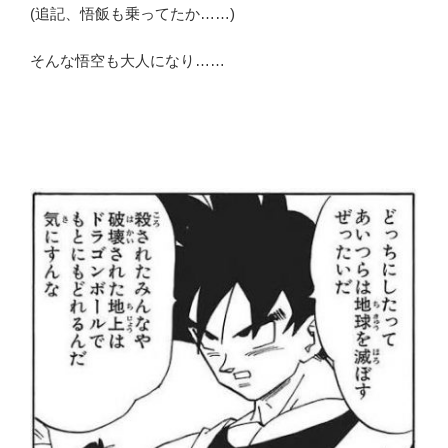
(追記、悟飯も乗ってたか……)
そんな悟空も大人になり……