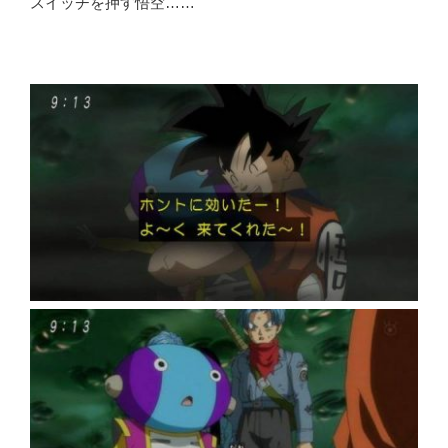
スイッチを押す悟空……