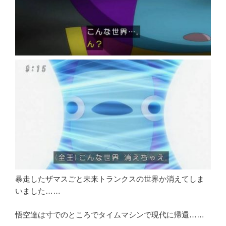
暴走したザマスごと未来トランクスの世界か消えてしま
いました……
悟空達は寸でのところでタイムマシンで現代に帰還……