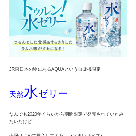
JR東日本の駅にあるAQUAという自販機限定
水
ゼリー
天然
なんでも2020年くらいから期間限定で発売されていたみ
たいだけど、
今回はじめて購入してみた…（大きいサイズ）