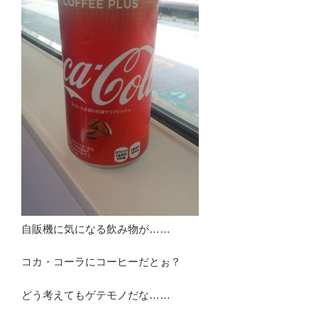
自販機に気になる飲み物が……
コカ・コーラにコーヒーだとぉ？
どう考えてもゲテモノだな……