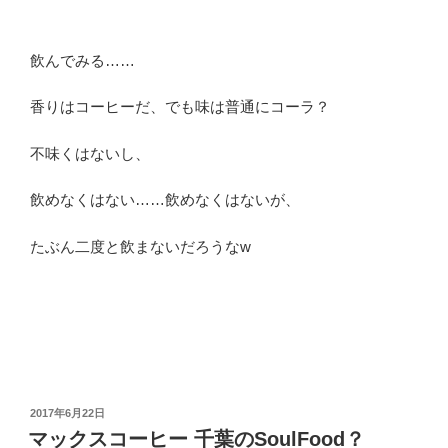
飲んでみる……
香りはコーヒーだ、でも味は普通にコーラ？
不味くはないし、
飲めなくはない……飲めなくはないが、
たぶん二度と飲まないだろうなw
投
2017年6月22日
稿
マックスコーヒー 千葉のSoulFood？