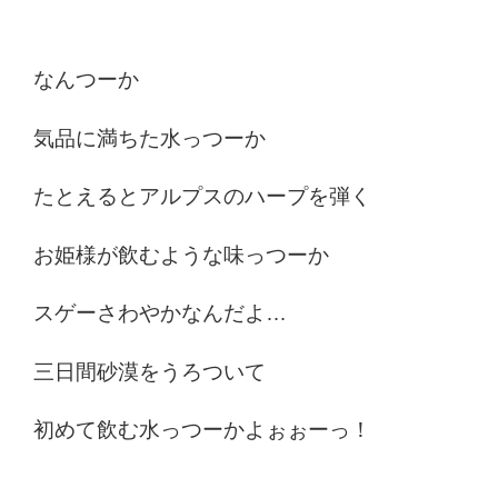
なんつーか
気品に満ちた水っつーか
たとえるとアルプスのハープを弾く
お姫様が飲むような味っつーか
スゲーさわやかなんだよ…
三日間砂漠をうろついて
初めて飲む水っつーかよぉぉーっ！