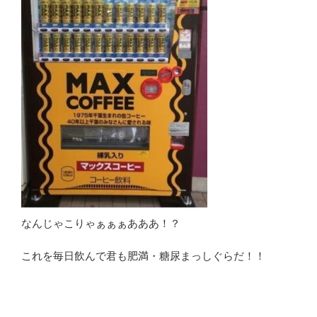
なんじゃこりゃぁぁぁあああ！？
これを毎日飲んで君も肥満・糖尿まっしぐらだ！！