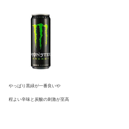
やっぱり黒緑が一番良いや
程よい辛味と炭酸の刺激が至高