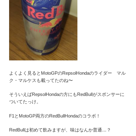
よくよく見るとMotoGPのRepsolHondaのライダー マル
ク・マルケスも載ってたのね〜
そういえばRepsolHondaの方にもRedBullがスポンサーに
ついてたっけ。
F1とMotoGP両方のRedBullHondaのコラボ！
RedBullは初めて飲みますが、味はなんか普通…？