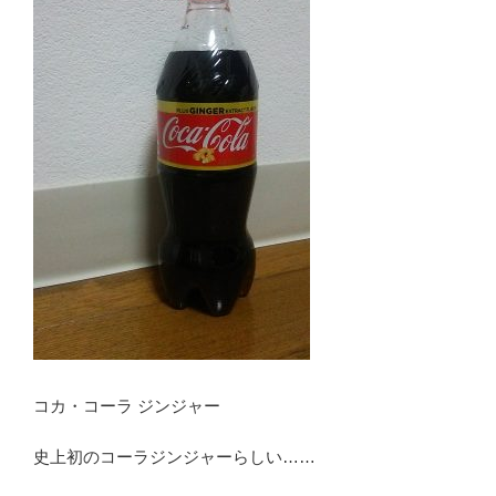
コカ・コーラ ジンジャー
史上初のコーラジンジャーらしい……