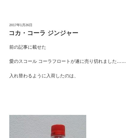
投
2017年1月26日
稿
コカ・コーラ ジンジャー
日:
前の記事に載せた
愛のスコール コーラフロートが遂に売り切れました……
入れ替わるように入荷したのは、