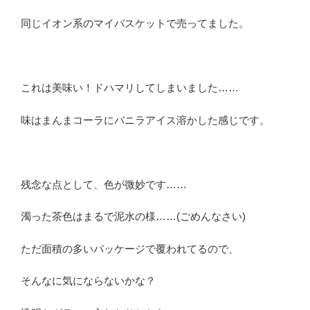
同じイオン系のマイバスケットで売ってました。
これは美味い！ドハマリしてしまいました……
味はまんまコーラにバニラアイス溶かした感じです。
残念な点として、色が微妙です……
濁った茶色はまるで泥水の様……(ごめんなさい)
ただ面積の多いパッケージで覆われてるので、
そんなに気にならないかな？