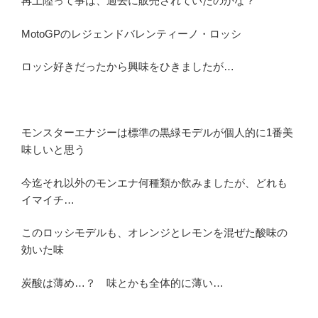
再上陸って事は、過去に販売されていたのかな？
MotoGPのレジェンドバレンティーノ・ロッシ
ロッシ好きだったから興味をひきましたが…
モンスターエナジーは標準の黒緑モデルが個人的に1番美
味しいと思う
今迄それ以外のモンエナ何種類か飲みましたが、どれも
イマイチ…
このロッシモデルも、オレンジとレモンを混ぜた酸味の
効いた味
炭酸は薄め…？ 味とかも全体的に薄い…