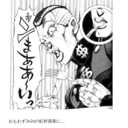
おもわずJoJoの虹村億泰に…