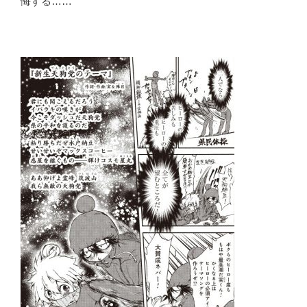
悔する……