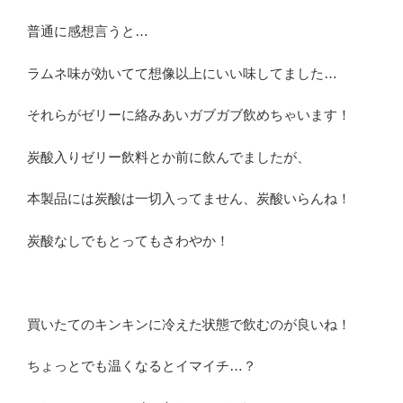
普通に感想言うと…
ラムネ味が効いてて想像以上にいい味してました…
それらがゼリーに絡みあいガブガブ飲めちゃいます！
炭酸入りゼリー飲料とか前に飲んでましたが、
本製品には炭酸は一切入ってません、炭酸いらんね！
炭酸なしでもとってもさわやか！
買いたてのキンキンに冷えた状態で飲むのが良いね！
ちょっとでも温くなるとイマイチ…？