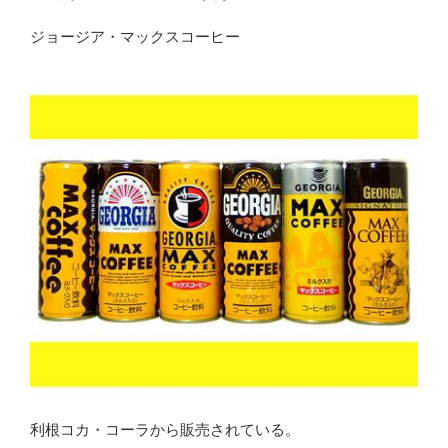
日:
ジョージア・マックスコーヒー
利根コカ・コーラから販売されている。