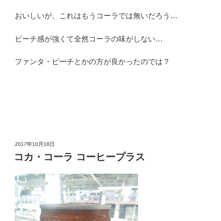
おいしいが、これはもうコーラでは無いだろう…
ピーチ感が強くて全然コーラの味がしない…
ファンタ・ピーチとかの方が良かったのでは？
投
2017年10月18日
稿
コカ・コーラ コーヒープラス
日: