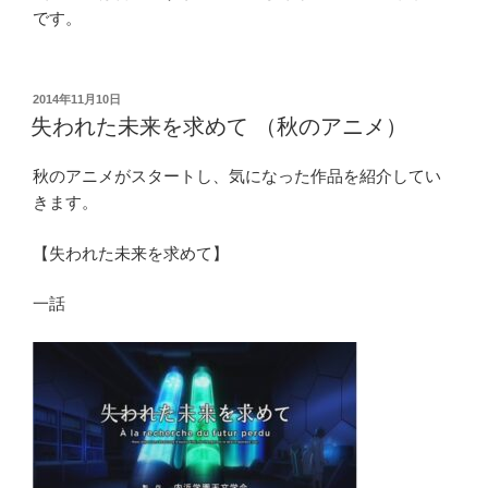
です。
投
2014年11月10日
稿
失われた未来を求めて （秋のアニメ）
日:
秋のアニメがスタートし、気になった作品を紹介してい
きます。
【失われた未来を求めて】
一話