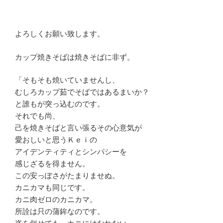
よろしくお願い致します。
カップ焼きそばは焼きそばに非ず。
「そもそも焼いていませんし、
むしろカップ茹でそばではあるまいか？
と誰もが突っ込むのです。
それでも尚、
己を焼きそばと言い張るその心意気が
愛おしいと思うＫｅｉの
アイデンティティとシンパシーを
感じざるを得ません。
この安っぽさがたまりませぬ。
カニカマも同じです。
カニ肉ゼロのカニカマ。
所詮は只の蒲鉾なのです。