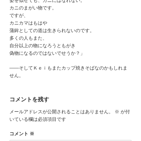
姿を似せても、カニにはなれない。
カニのまがい物です。
ですが、
カニカマはもはや
蒲鉾としての道は生きられないのです。
多くの人もまた、
自分以上の物になろうともがき
偽物になるのではないでせうか？」
――そしてＫｅｉもまたカップ焼きそばなのかもしれま
せん。
コメントを残す
メールアドレスが公開されることはありません。
※
が付
いている欄は必須項目です
コメント
※