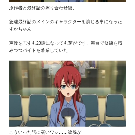
原作者と最終話の擦り合わせ後、
急遽最終話のメインのキャラクターを演じる事になった
ずかちゃん
声優を志すも23話になっても芽がです、舞台で修練を積
みつつバイトを兼業していた
こういった話に弱いワシ……涙腺が