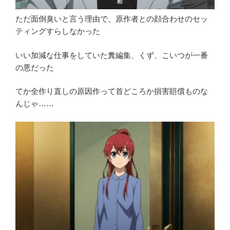
ただ面倒臭いと言う理由で、原作者との顔合わせのセッ
ティングすらしなかった
いい加減な仕事をしていた糞編集、くず、こいつが一番
の悪だった
てか全作り直しの原因作って首どころか損害賠償ものな
んじゃ……