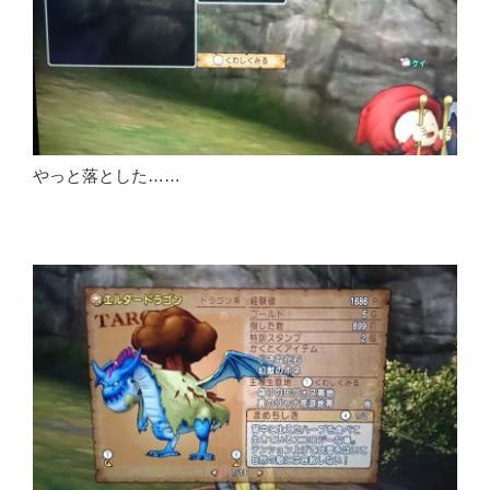
やっと落とした……