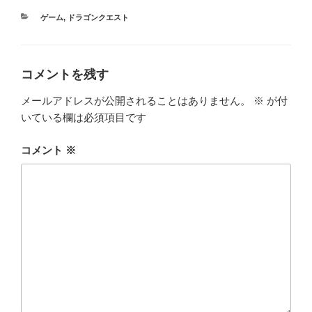
カ
ゲーム
,
ドラゴンクエスト
テ
ゴ
リ
ー
コメントを残す
メールアドレスが公開されることはありません。
※
が付
いている欄は必須項目です
コメント
※