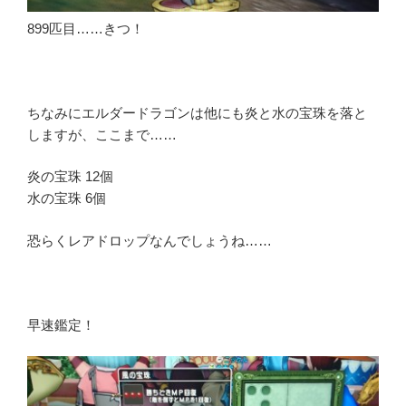
899匹目……きつ！
ちなみにエルダードラゴンは他にも炎と水の宝珠を落と
しますが、ここまで……
炎の宝珠 12個
水の宝珠 6個
恐らくレアドロップなんでしょうね……
早速鑑定！