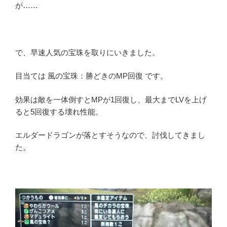
が……
で、早速人気の宝珠を取りにいきました。
目当ては 風の宝珠：勝どきのMP回復 です。
効果は敵を一体倒すとMPが1回復し、最大までLVを上げ
ると5回復する壊れ性能。
エルダードラゴンが落とすそうなので、討伐してきまし
た。