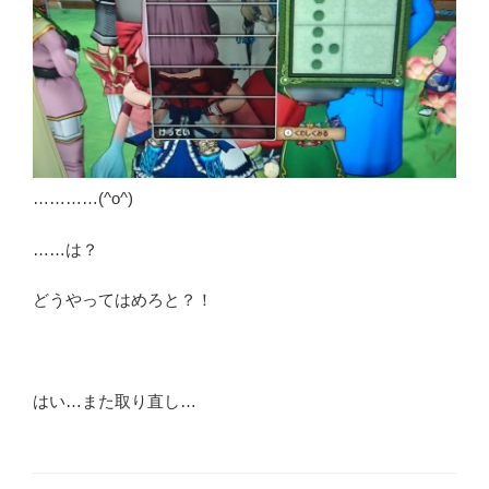
…………(^o^)
……は？
どうやってはめろと？！
はい…また取り直し…