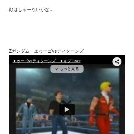
顔はしゃーないかな…
Zガンダム エゥーゴvsティターンズ