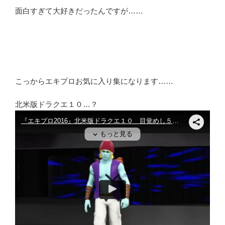
面白すぎて大好きだったんですが……
こっからエキプロお気に入り集になります……
北米版ドラクエ１０…？