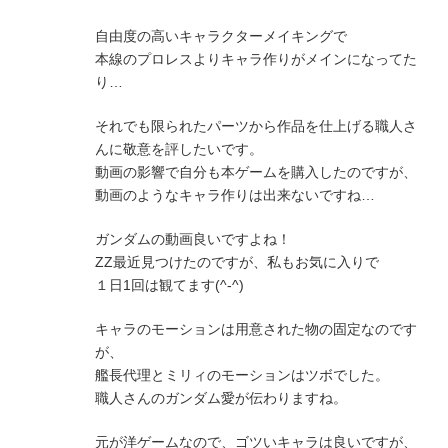
自由度の高いキャラクターメイキングで
本線のプロレスよりキャラ作りがメインになってた
り…
それでも限られたパーツから作品を仕上げる職人さ
んに敬意を評したいです。
動画の影響で自分も本ゲームを購入したのですが、
動画のようなキャラ作りは出来ないですね…
ガンダムの動画良いですよね！
ZZ最近見つけたのですが、私もお気に入りで
１日1回は観てます(^-^)
キャラのモーションは用意された物の固定なのです
が、
艦長代理とミリィのモーションはツボでした。
職人さんのガンダム愛が伝わりますね。
元が洋ゲームなので、ゴツいキャラは良いですが、