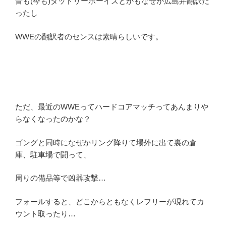
昔も(今も)ダッドリーボーイズとかもなぜか広島弁翻訳だ
ったし
WWEの翻訳者のセンスは素晴らしいです。
ただ、最近のWWEってハードコアマッチってあんまりや
らなくなったのかな？
ゴングと同時になぜかリング降りて場外に出て裏の倉
庫、駐車場で闘って、
周りの備品等で凶器攻撃…
フォールすると、どこからともなくレフリーが現れてカ
ウント取ったり…