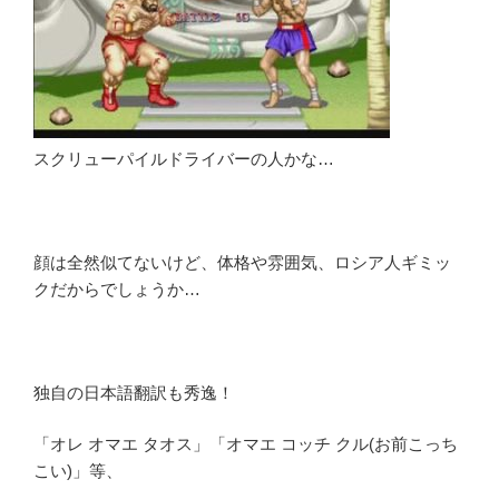
スクリューパイルドライバーの人かな…
顔は全然似てないけど、体格や雰囲気、ロシア人ギミッ
クだからでしょうか…
独自の日本語翻訳も秀逸！
「オレ オマエ タオス」「オマエ コッチ クル(お前こっち
こい)」等、