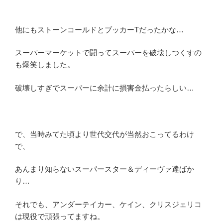
他にもストーンコールドとブッカーTだったかな…
スーパーマーケットで闘ってスーパーを破壊しつくすの
も爆笑しました。
破壊しすぎでスーパーに余計に損害金払ったらしい…
で、当時みてた頃より世代交代が当然おこってるわけ
で、
あんまり知らないスーパースター＆ディーヴァ達ばか
り…
それでも、アンダーテイカー、ケイン、クリスジェリコ
は現役で頑張ってますね。