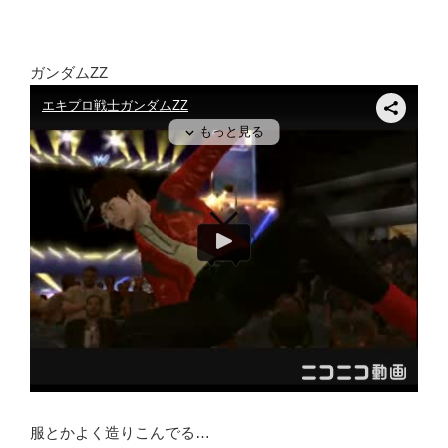
ガンダムZZ
服とかよく造りこんでる…