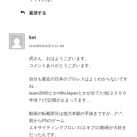
返信する
kei
2016年8月26日 6:31 AM
武さん、おはようございます。
コメントありがとうございます。
自分も最近の日本のプロレスはよくわからないです
ね…
team2000とかnWoJapanとかが出てた頃(２０００
年頃？)で記憶が止まってます…
動画の転載部分は他力本願の手抜きですが…(^-^;
前からPSのゲーム
エキサイティングプロレス(エキプロ)動画が大好き
だったんです。