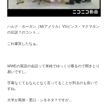
ハルク・ホーガン（Mrアメリカ）VSビンス・マクマホン
の伝説？のコント…
これ爆笑したなぁ。
WWEの英語の会話って単純でゆっくり喋るので聞きとり
易いですし、
字幕なくてもなんとなく言ってることが判るのも良いで
すね。
大半が罵倒・悪口・シモネタ？ですが…