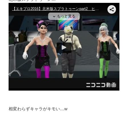
相変わらずキャラがキモい…w