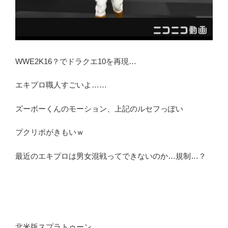
WWE2K16？でドラクエ10を再現…
エキプロ職人すごいよ……
ズーボーくんのモーション、上記のルセフっぽい
プクリポがきもいｗ
最近のエキプロは男女混戦ってできないのか…規制…？
北米版スプラトゥーン…