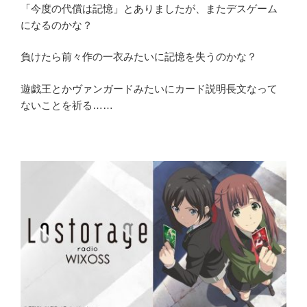
「今度の代償は記憶」とありましたが、またデスゲーム
になるのかな？
負けたら前々作の一衣みたいに記憶を失うのかな？
遊戯王とかヴァンガードみたいにカード説明長文なって
ないことを祈る……