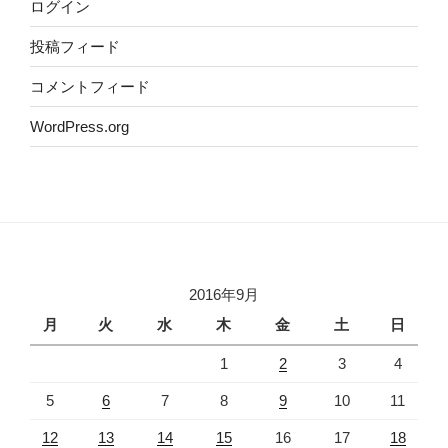
ログイン
投稿フィード
コメントフィード
WordPress.org
2016年9月
月
火
水
木
金
土
日
1
2
3
4
5
6
7
8
9
10
11
12
13
14
15
16
17
18