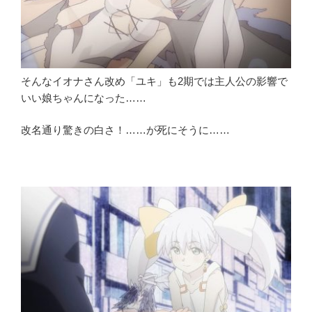
そんなイオナさん改め「ユキ」も2期では主人公の影響で
いい娘ちゃんになった……
改名通り驚きの白さ！……が死にそうに……