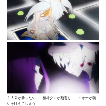
主人公が勝ったのに、相棒タマが翻意し……イオナが願
いを叶えてしまう