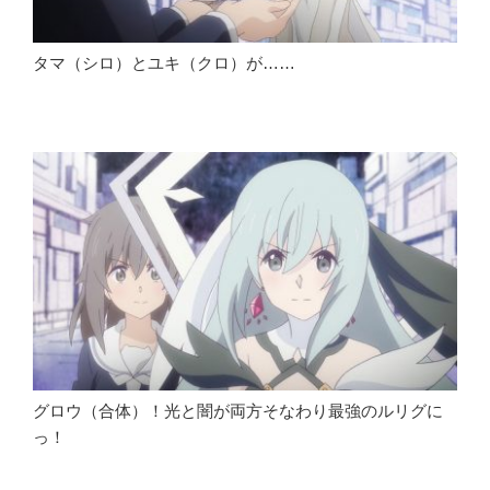
タマ（シロ）とユキ（クロ）が……
グロウ（合体）！光と闇が両方そなわり最強のルリグに
っ！