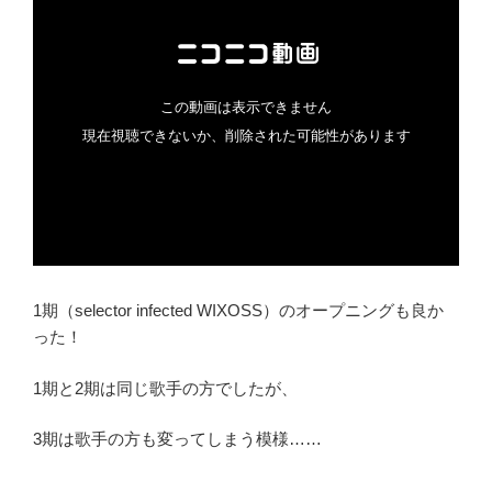
1期（selector infected WIXOSS）のオープニングも良か
った！
1期と2期は同じ歌手の方でしたが、
3期は歌手の方も変ってしまう模様……