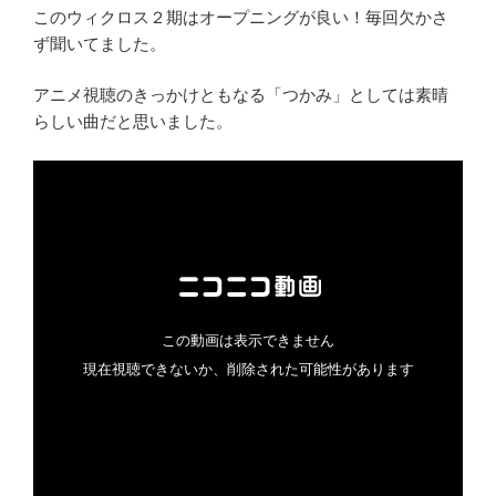
このウィクロス２期はオープニングが良い！毎回欠かさ
ず聞いてました。
アニメ視聴のきっかけともなる「つかみ」としては素晴
らしい曲だと思いました。