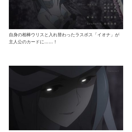
自身の相棒ウリスと入れ替わったラスボス「イオナ」が
主人公のカードに……！