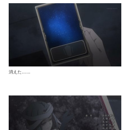
消えた……