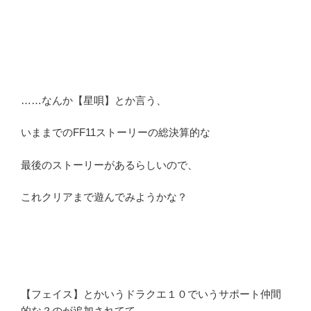
……なんか【星唄】とか言う、
いままでのFF11ストーリーの総決算的な
最後のストーリーがあるらしいので、
これクリアまで遊んでみようかな？
【フェイス】とかいうドラクエ１０でいうサポート仲間
的な？のが追加されてて