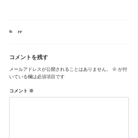
カ
FF
テ
ゴ
リ
ー
コメントを残す
メールアドレスが公開されることはありません。
※
が付
いている欄は必須項目です
コメント
※