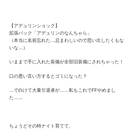
【アデュリンショック】
拡張パック「アデュリンのなんちゃら」
（本当に名前忘れた…忌まわしいので思い出したくもな
いな…）
いままで手に入れた装備が全部旧装備にされちゃった！
口の悪い言い方するとゴミになった？
…で白けて大量引退者が……私もこれでFFやめまし
た……
ちょうどその時ナイト育てて、