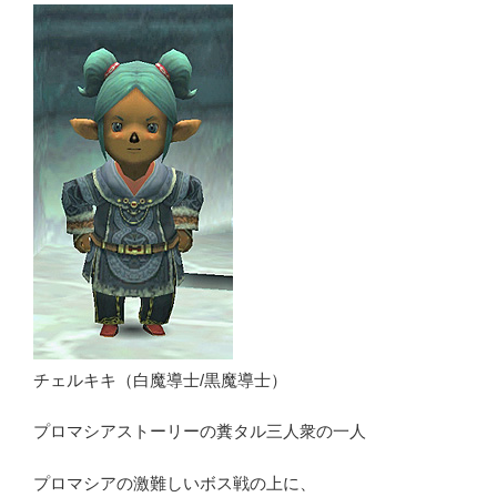
チェルキキ（白魔導士/黒魔導士）
プロマシアストーリーの糞タル三人衆の一人
プロマシアの激難しいボス戦の上に、