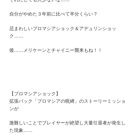
自分がやめた３年前に比べて半分くらい？
忌まわしいプロマシアショック＆アデュリンショッ
ク……
後……メリケーンとチャイニー襲来もね！！
【プロマシアショック】
拡張パック「プロマシアの呪縛」のストーリーミッショ
ンが
激難しいことでプレイヤーが絶望し大量引退者が発生し
た現象……