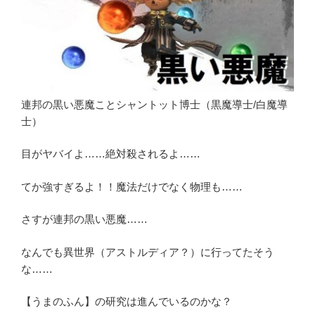
連邦の黒い悪魔ことシャントット博士（黒魔導士/白魔導
士）
目がヤバイよ……絶対殺されるよ……
てか強すぎるよ！！魔法だけでなく物理も……
さすが連邦の黒い悪魔……
なんでも異世界（アストルディア？）に行ってたそう
な……
【うまのふん】の研究は進んでいるのかな？