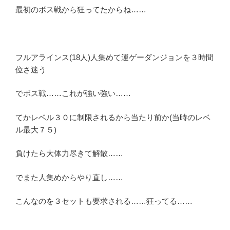
最初のボス戦から狂ってたからね……
フルアラインス(18人)人集めて運ゲーダンジョンを３時間
位さ迷う
でボス戦……これが強い強い……
てかレベル３０に制限されるから当たり前か(当時のレベ
ル最大７５)
負けたら大体力尽きて解散……
でまた人集めからやり直し……
こんなのを３セットも要求される……狂ってる……