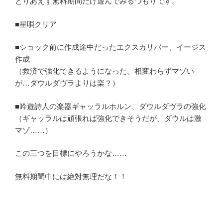
とりあえず無料期間だけ遊んでみるつもりです。
■星唄クリア
■ショック前に作成途中だったエクスカリバー、イージス
作成
（救済で強化できるようになった。相変わらずマゾい
が…ダウルダヴラよりは楽？）
■吟遊詩人の楽器ギャッラルホルン、ダウルダヴラの強化
（ギャッラルは頑張れば強化できそうだが、ダウルは激
マゾ……）
この三つを目標にやろうかな……
無料期間中には絶対無理だな！！