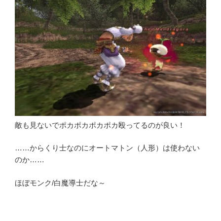
敵も見ないでポカポカポカポカ殴ってるのが良い！
……からくり士なのにオートマトン（人形）は使わない
のか……
ほぼモンク/白魔導士だな～