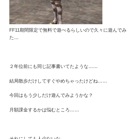
FF11期間限定で無料で遊べるらしいので久々に遊んでみ
た…
２年位前にも同じ記事書いてたような……
結局散歩だけしてすぐやめちゃったけどね……
今回はもう少しだけ遊んでみようかな？
月額課金するかは悩むところ……
それにしても人少ないな……