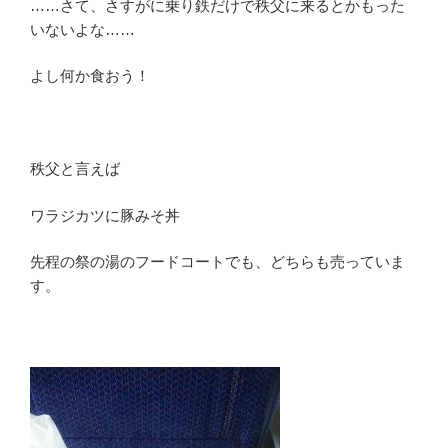
……さて、さすがに乗り鉄だけで秩父に来るとかもった
いないよな……
よし何か食おう！
秩父と言えば
ワラジカツに豚みそ丼
先程の祭の湯のフードコートでも、どちらも売っていま
す。