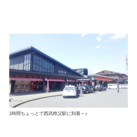
1時間ちょっとで西武秩父駅に到着～♪