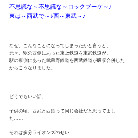
不思議な～不思議な～ロックブーケ～♪
東は～西武で～♪西～東武～♪
なぜ、こんなことになってしまったかと言うと、
元々、駅の西側にあった東上鉄道を東武鉄道が、
駅の東側にあった武蔵野鉄道を西武鉄道が吸収合併した
からこうなりました。
どうでもいい話、
子供の頃、西武と西鉄って同じ会社だと思ってまし
た……
それは多分ライオンズのせい