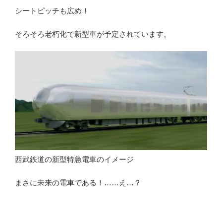
シートピッチも広め！
そろそろ老朽化で新型車が予定されています。
西武鉄道の新型特急電車のイメージ
まさに未来の電車である！……え…？