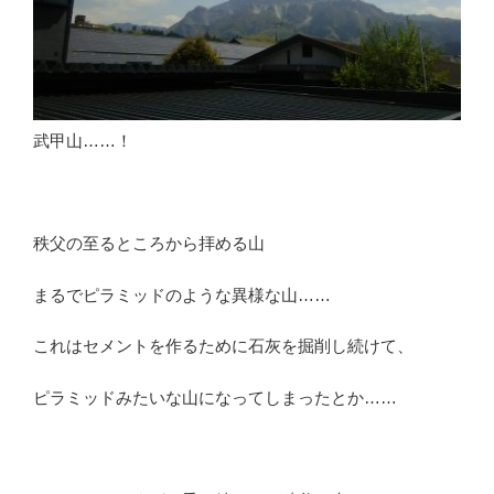
武甲山……！
秩父の至るところから拝める山
まるでピラミッドのような異様な山……
これはセメントを作るために石灰を掘削し続けて、
ピラミッドみたいな山になってしまったとか……