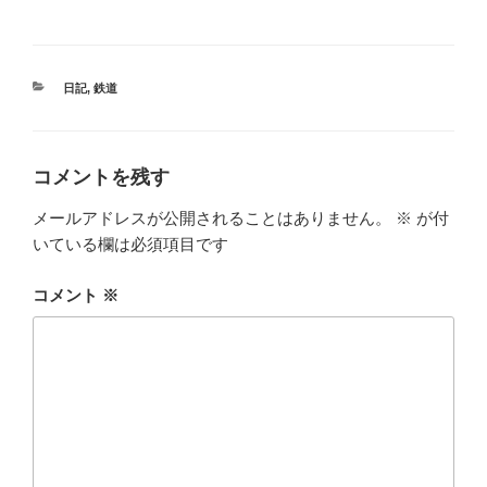
カ
日記
,
鉄道
テ
ゴ
リ
ー
コメントを残す
メールアドレスが公開されることはありません。
※
が付
いている欄は必須項目です
コメント
※