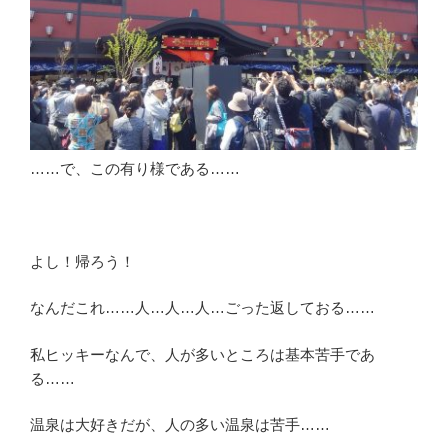
……で、この有り様である……
よし！帰ろう！
なんだこれ……人…人…人…ごった返しておる……
私ヒッキーなんで、人が多いところは基本苦手であ
る……
温泉は大好きだが、人の多い温泉は苦手……