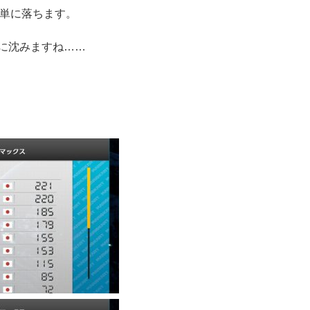
簡単に落ちます。
に沈みますね……