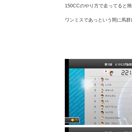
150CCのやり方で走ってると
ワンミスであっという間に馬群