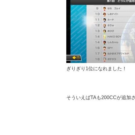
ぎりぎり1位になれました！
そういえばTAも200CCが追