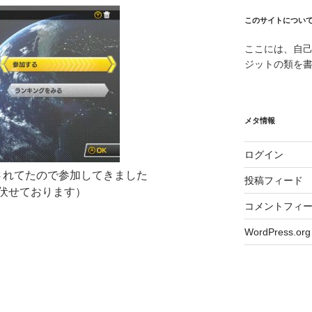
このサイトについ
ここには、自
ジットの類を
メタ情報
ログイン
されてたので参加してきました
投稿フィード
伏せております）
コメントフィ
WordPress.org