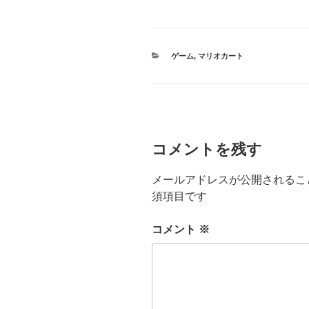
カ
ゲーム
,
マリオカート
テ
ゴ
リ
ー
コメントを残す
メールアドレスが公開されるこ
須項目です
コメント
※