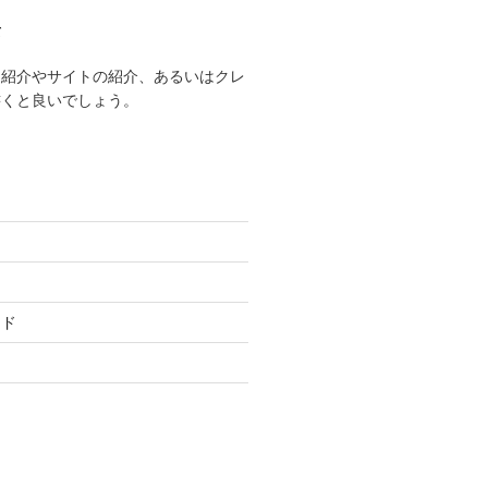
て
己紹介やサイトの紹介、あるいはクレ
書くと良いでしょう。
ード