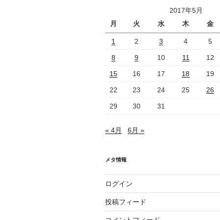
ョ
2017年5月
月
火
水
木
金
ン
1
2
3
4
5
8
9
10
11
12
15
16
17
18
19
22
23
24
25
26
29
30
31
« 4月
6月 »
メタ情報
ログイン
投稿フィード