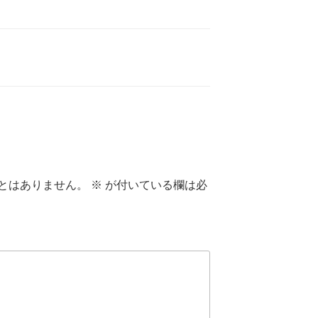
とはありません。
※
が付いている欄は必