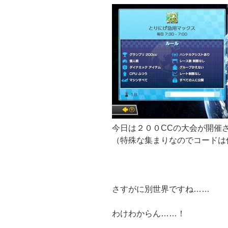
今日は２００CCの大会が開催
（特殊な集まりなのでコードは
さすがに別世界ですね……
わけわからん……！