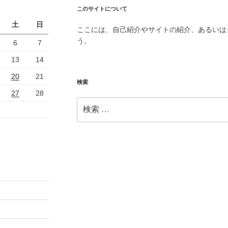
このサイトについて
土
日
ここには、自己紹介やサイトの紹介、あるいは
う。
6
7
13
14
20
21
検索
27
28
検
索: