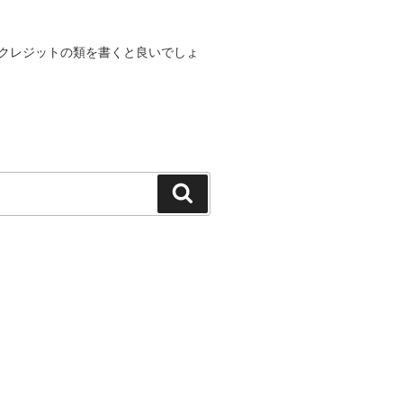
クレジットの類を書くと良いでしょ
検
索