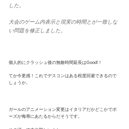
した。
大会のゲーム内表示と現実の時間とが一致しな
い問題を修正しました。
個人的にクラッシュ後の無敵時間延長はGood!！
てか今更感！これでデスコンはある程度回避できるので
しょうか。
ガールのアニメーション変更はイタリアだかどこかでポ
ーズが侮辱にあたるからだそうです。