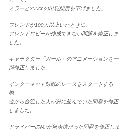
ミラーと200ccの出現頻度を下げました。
フレンドが100人以上いたときに、
フレンドロビーが作成できない問題を修正しま
した。
キャラクター「ガール」のアニメーションを一
部修正しました。
インターネット対戦のレースをスタートする
際、
後から合流した人が前に並んでいた問題を修正
しました。
ドライバーのMiiが無表情だった問題を修正しま