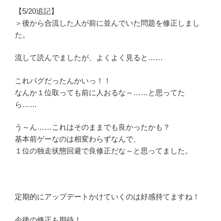
【5/20追記】
＞後から合流した人が前に並んでいた問題を修正しまし
た。
流して読んでましたが、よくよく見ると……
これバグだったんかいっ！！
なんか１位取っても前に人おるな～……と思ってた
ら……
う～ん……これはそのままでも良かったかも？
基本前ゲーなのは相変わらずなんで、
１位の独走状態回避で良修正だな～と思ってました。
定期的にアップデートかけていくのは好感持てますね！
今後の修正も期待！