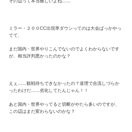
その辺って本当難しいよね……
ミラー・２００CC出現率ダウンってのは大会ばっかやっ
てて、
まだ国内・世界やりこんでないのでよくわからないです
が、相当評判悪かったのかな？
えぇ……観戦待ちできなかったの？道理で合流しづらか
ったわけだ……劣化してたんじゃん！！
あと国内・世界やってると切断がやたら多いのですが、
この辺はまだ変わらないのかな？