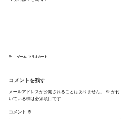
カ
ゲーム
,
マリオカート
テ
ゴ
リ
ー
コメントを残す
メールアドレスが公開されることはありません。
※
が付
いている欄は必須項目です
コメント
※