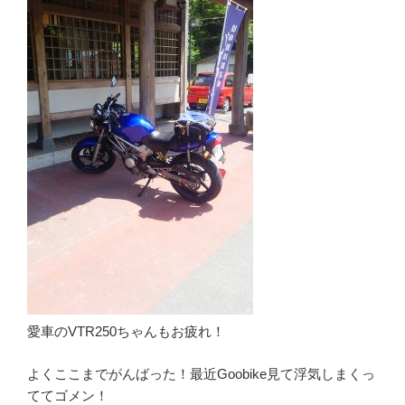
愛車のVTR250ちゃんもお疲れ！
よくここまでがんばった！最近Goobike見て浮気しまくっ
ててゴメン！