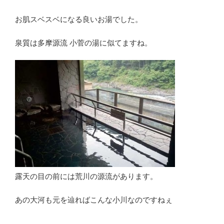
お肌スベスベになる良いお湯でした。
泉質は多摩源流 小菅の湯に似てますね。
露天の目の前には荒川の源流があります。
あの大河も元を辿ればこんな小川なのですねぇ