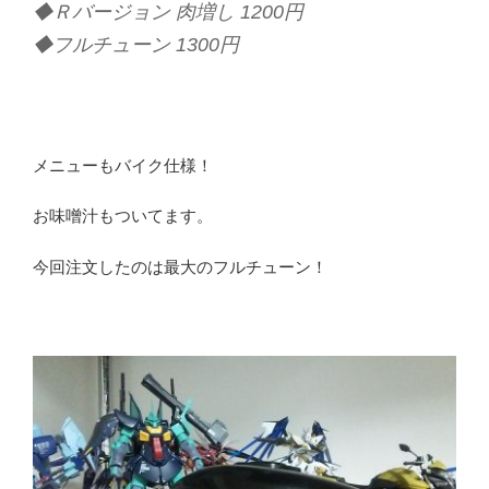
◆Ｒバージョン 肉増し 1200円
◆フルチューン 1300円
メニューもバイク仕様！
お味噌汁もついてます。
今回注文したのは最大のフルチューン！