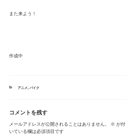
また来よう！
作成中
カ
アニメ
,
バイク
テ
ゴ
リ
ー
コメントを残す
メールアドレスが公開されることはありません。
※
が付
いている欄は必須項目です