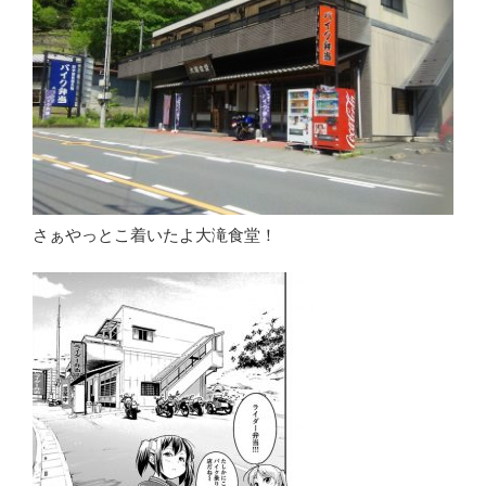
さぁやっとこ着いたよ大滝食堂！