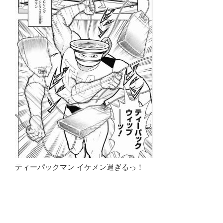
ティーパックマン イケメン過ぎるっ！