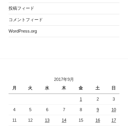
投稿フィード
コメントフィード
WordPress.org
2017年9月
月
火
水
木
金
土
日
1
2
3
4
5
6
7
8
9
10
11
12
13
14
15
16
17