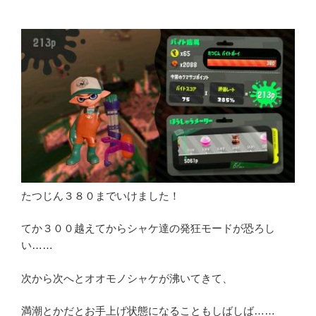
たつじん３８０までいけました！
てか３００越えてからシャケ達の発狂モードが恐ろし
い……
次から次へとオオモノシャケが沸いてきて、
満潮とかだとお手上げ状態になることもしばしば……