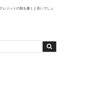
クレジットの類を書くと良いでしょ
検
索