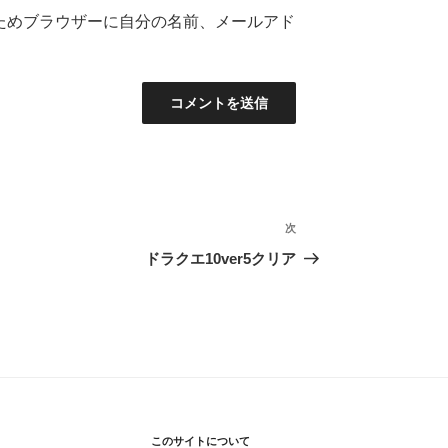
ためブラウザーに自分の名前、メールアド
次
次
の
ドラクエ10ver5クリア
投
稿
このサイトについて