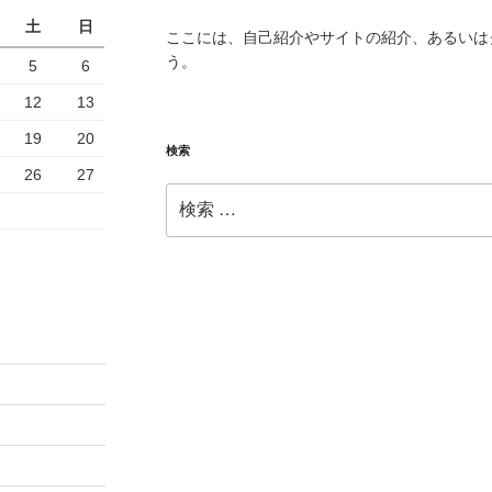
土
日
ここには、自己紹介やサイトの紹介、あるいは
う。
5
6
12
13
19
20
検索
26
27
検
索: