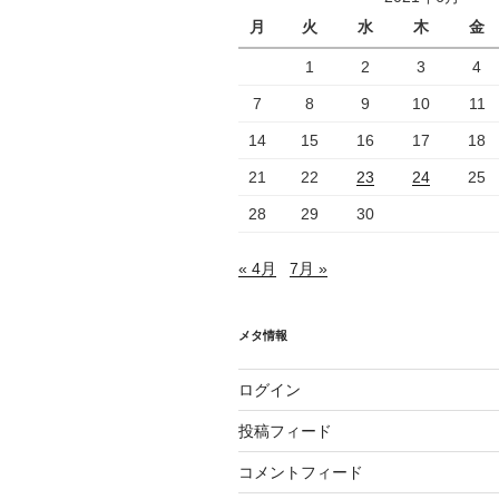
ョ
月
火
水
木
金
ン
1
2
3
4
7
8
9
10
11
14
15
16
17
18
21
22
23
24
25
28
29
30
« 4月
7月 »
メタ情報
ログイン
投稿フィード
コメントフィード