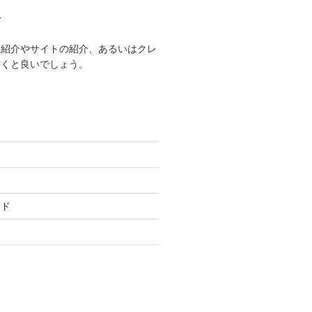
て
己紹介やサイトの紹介、あるいはクレ
書くと良いでしょう。
ード