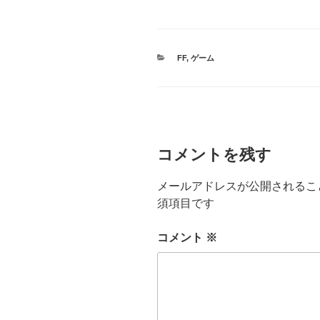
カ
FF
,
ゲーム
テ
ゴ
リ
ー
コメントを残す
メールアドレスが公開されるこ
須項目です
コメント
※