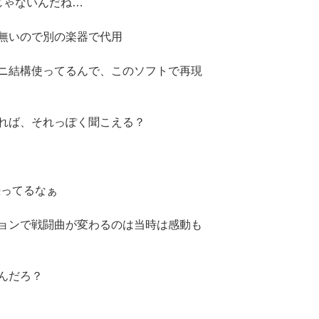
じゃないんだね…
無いので別の楽器で代用
ニ結構使ってるんで、このソフトで再現
れば、それっぽく聞こえる？
憑ってるなぁ
ョンで戦闘曲が変わるのは当時は感動も
んだろ？