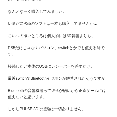
なんとな～く購入してみました。
いまだにPS5のソフトは一本も購入してませんが…
こいつの凄いところは個人的には3D音響よりも、
PS5だけじゃなくパソコン、switchとかでも使える所で
す。
接続したい本体のUSBにレシーバーを差すだけ。
最近switchでBluetoothイヤホンが解禁されたそうですが、
Bluetoothの音響機器って遅延が酷いから正直ゲームには
使えないと思います。
しかしPULSE 3Dは遅延は一切ありません。