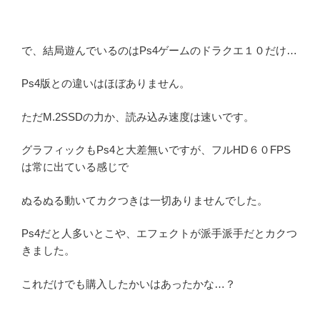
で、結局遊んでいるのはPs4ゲームのドラクエ１０だけ…
Ps4版との違いはほぼありません。
ただM.2SSDの力か、読み込み速度は速いです。
グラフィックもPs4と大差無いですが、フルHD６０FPS
は常に出ている感じで
ぬるぬる動いてカクつきは一切ありませんでした。
Ps4だと人多いとこや、エフェクトが派手派手だとカクつ
きました。
これだけでも購入したかいはあったかな…？