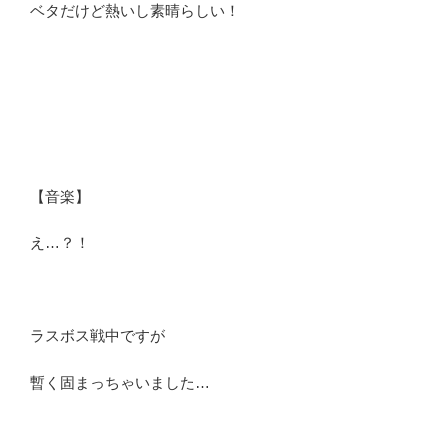
ベタだけど熱いし素晴らしい！
【音楽】
え…？！
ラスボス戦中ですが
暫く固まっちゃいました…