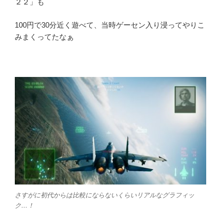
２２」も
100円で30分近く遊べて、当時ゲーセン入り浸ってやりこ
みまくってたなぁ
さすがに初代からは比較にならないくらいリアルなグラフィッ
ク…！