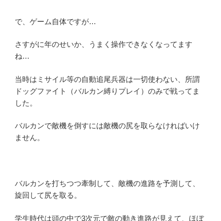
で、ゲーム自体ですが…
さすがに年のせいか、うまく操作できなくなってます
ね…
当時はミサイル等の自動追尾兵器は一切使わない、所謂
ドッグファイト（バルカン縛りプレイ）のみで戦ってま
した。
バルカンで敵機を倒すには敵機の尻を取らなければいけ
ません。
バルカンを打ちつつ牽制して、敵機の進路を予測して、
旋回して尻を取る。
学生時代は頭の中で3次元で敵の動き進路が見えて、ほぼ