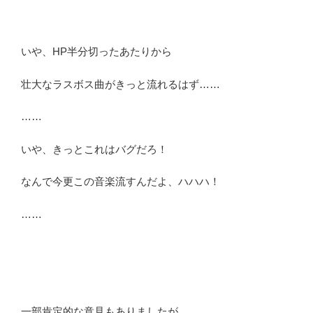
いや、HP半分切ったあたりから
壮大なラスボス曲がきっと流れるはず……
……
いや、きっとこれはバグだろ！
なんで今更この音楽流すんだよ、ハハハ！
……
一部肯定的な意見もありましたが、