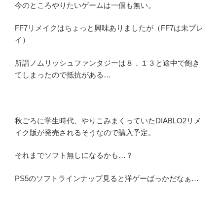
今のところやりたいゲームは一個も無い。
FF7リメイクはちょっと興味ありましたが（FF7は未プレ
イ）
所謂ノムリッシュファンタジーは８，１３と途中で飽き
てしまったので抵抗がある…
秋ごろに学生時代、やりこみまくっていたDIABLO2リメ
イク版が発売されるそうなので購入予定。
それまでソフト無しになるかも…？
PS5のソフトラインナップ見ると洋ゲーばっかだなぁ…