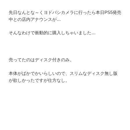
先日なんとな～くヨドバシカメラに行ったら本日PS5発売
中との店内アナウンスが…
そんなわけで衝動的に購入しちゃいました…
売ってたのはディスク付きのみ。
本体がばかでかいらしいので、スリムなディスク無し版
が欲しかったですが仕方なし。