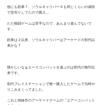
他にも鉄拳７、ソウルキャリバー６も同じくらいの値段
で安売りしてたので購入…
ただ格闘ゲームは苦手なので、あんまり遊んでないで
す…
鉄拳は２以来、ソウルキャリバーはアーケードの初代以
来かな？
懐かしいなぁエースコンバットを遊ぶのは初代の無印以
来です。
初代プレイステーションで唯一購入したゲームで当時や
りこみまくってました。
これと姉妹作のアーケードゲームの「エアーコンバット