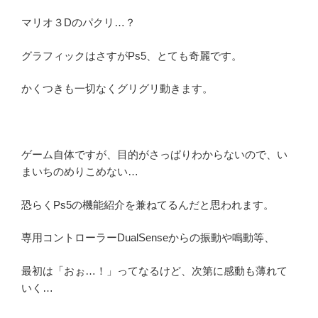
マリオ３Dのパクリ…？
グラフィックはさすがPs5、とても奇麗です。
かくつきも一切なくグリグリ動きます。
ゲーム自体ですが、目的がさっぱりわからないので、い
まいちのめりこめない…
恐らくPs5の機能紹介を兼ねてるんだと思われます。
専用コントローラーDualSenseからの振動や鳴動等、
最初は「おぉ…！」ってなるけど、次第に感動も薄れて
いく…